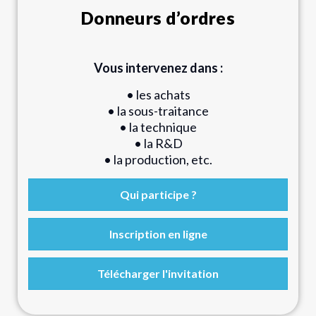
Donneurs d’ordres
Vous intervenez dans :
• les achats
• la sous-traitance
• la technique
• la R&D
• la production, etc.
Qui participe ?
Inscription en ligne
Télécharger l'invitation