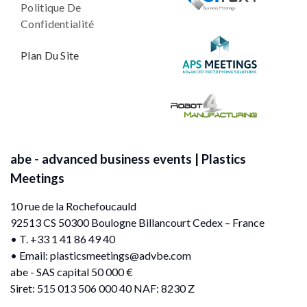
Politique De
Confidentialité
Plan Du Site
abe - advanced business events | Plastics
Meetings
10 rue de la Rochefoucauld
92513 CS 50300 Boulogne Billancourt Cedex – France
• T. +33 1 41 86 49 40
• Email:
plasticsmeetings@advbe.com
abe - SAS capital 50 000 €
Siret: 515 013 506 000 40 NAF: 8230 Z