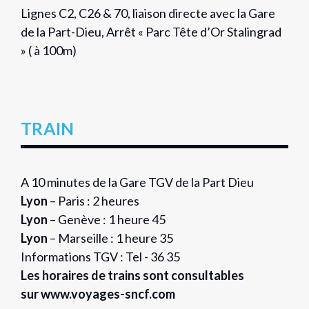
Lignes C2, C26 & 70, liaison directe avec la Gare
de la Part-Dieu, Arrêt « Parc Tête d’Or Stalingrad
» ( à 100m)
TRAIN
A 10 minutes de la Gare TGV de la Part Dieu
Lyon
– Paris : 2 heures
Lyon
– Genève : 1 heure 45
Lyon
– Marseille : 1 heure 35
Informations TGV : Tel - 36 35
Les horaires de trains sont consultables
sur
www.voyages-sncf.com