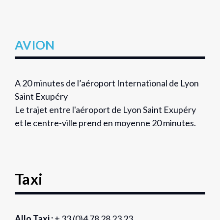
AVION
A 20 minutes de l’aéroport International de Lyon
Saint Exupéry
Le trajet entre l'aéroport de Lyon Saint Exupéry
et le centre-ville prend en moyenne 20 minutes.
Taxi
Allo Taxi :
+ 33 (0)4 78 28 23 23