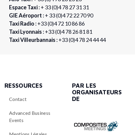
Espace Taxi :
+ 33 (0)4 78 27 31 31
GIE Aéroport :
+ 33 (0)4 72 22 70 90
Taxi Radio :
+33 (0)4 72 10 86 86
Taxi Lyonnais :
+33 (0)4 78 26 81 81
Taxi Villeurbannais :
+33 (0)4 78 24 44 44
RESSOURCES
PAR LES
ORGANISATEURS
DE
Contact
Advanced Business
Events
Mentions Légales